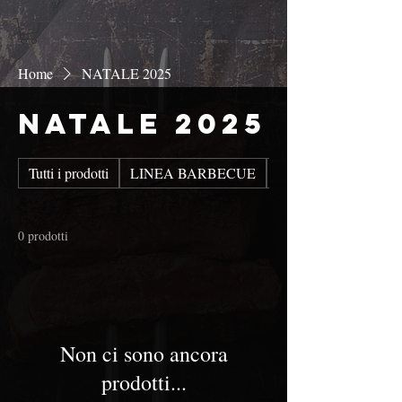
Home
NATALE 2025
NATALE 2025
Tutti i prodotti
LINEA BARBECUE
BUONI REGALO
0 prodotti
Non ci sono ancora
prodotti...